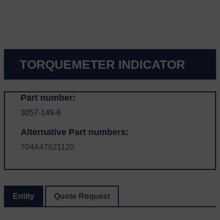
TORQUEMETER INDICATOR
Part number:
3057-149-6
Alternative Part numbers:
704A47621120
Entity
Quote Request