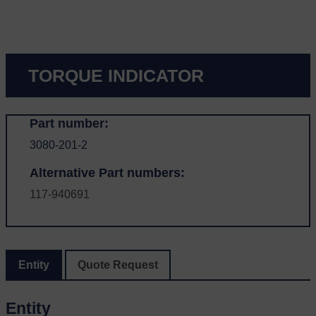
TORQUE INDICATOR
Part number:
3080-201-2
Alternative Part numbers:
117-940691
Entity
Quote Request
Entity