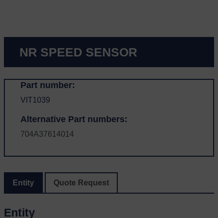
NR SPEED SENSOR
Part number:
VIT1039
Alternative Part numbers:
704A37614014
Entity
Quote Request
Entity