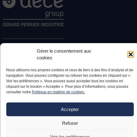
AECE GROUP
Gérer le consentement aux
Impasse du Ger
cookies
64811 Serres-Castet, France
Nous utilisons nos propres cookies et ceux de tiers à des fins d’analyse et de
navigation. Vous pouvez configurer ou refuser les cookies en cliquant sur «
Appelez-nous
Voir les préférences ». Vous pouvez aussi accepter tous les cookies en
cliquant sur le bouton « Accepter ». Pour plus d’informations, vous pouvez
consulter notre
Politique en matière de cookies.
SITEMAP
Entities
Accepter
Production and integration
Design Office and Engineering
Refuser
Products
Our references
Voir les préférences