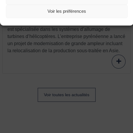
France relance : l’entreprise Aeva modernise
Voir les préférences
et relocalise
L’entreprise Aeva située à Fléac (Nouvelle Aquitaine)
est spécialisée dans les systèmes d’allumage de
turbines d’hélicoptères. L’entreprise pyrénéenne a lancé
un projet de modernisation de grande ampleur incluant
la relocalisation de la production sous-traitée en Asie.
Voir toutes les actualités