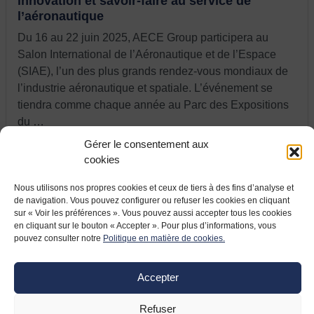
innovation et savoir-faire au service de
l’aéronautique
Du 16 au 22 juin 2025, AECE Group participera au
Salon International de l’Aéronautique et de l’Espace
(SIAE), l’un des plus grands rendez-vous mondiaux de
l’industrie aéronautique et spatiale. L’événement se
tiendra comme chaque année au Parc des Expositions
du …
Gérer le consentement aux
cookies
Nous utilisons nos propres cookies et ceux de tiers à des fins d’analyse et
de navigation. Vous pouvez configurer ou refuser les cookies en cliquant
sur « Voir les préférences ». Vous pouvez aussi accepter tous les cookies
en cliquant sur le bouton « Accepter ». Pour plus d’informations, vous
pouvez consulter notre
Politique en matière de cookies.
Accepter
Refuser
9 JUIN 2021