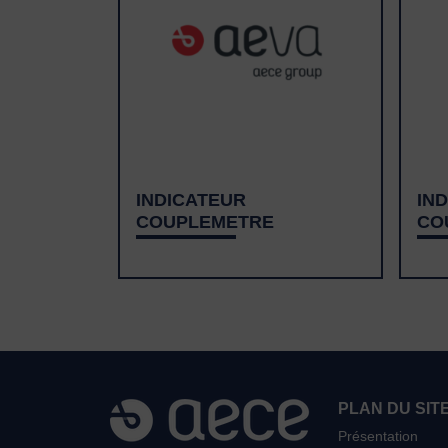
INDICATEUR
IN
COUPLEMETRE
CO
PLAN DU SIT
Présentation