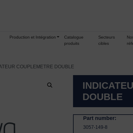
Production et Intégration
Catalogue
Secteurs
No
produits
cibles
réf
CATEUR COUPLEMETRE DOUBLE
INDICATE
DOUBLE
Part number:
3057-149-8