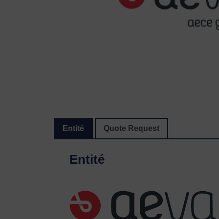
Entité
Quote Request
Entité