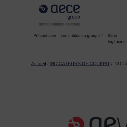
Présentation
Les entités du groupe
BE et
Ingéniérie
Accueil
/
INDICATEURS DE COCKPIT
/ INDI