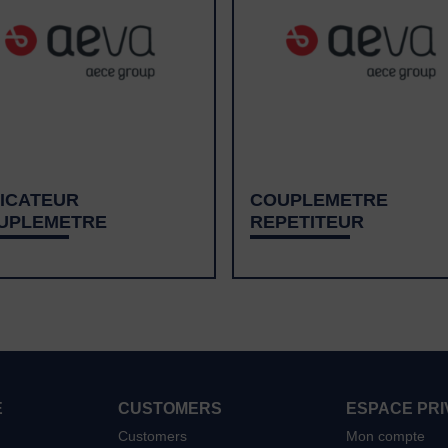
DICATEUR
COUPLEMETRE
UPLEMETRE
REPETITEUR
E
CUSTOMERS
ESPACE PRI
Customers
Mon compte