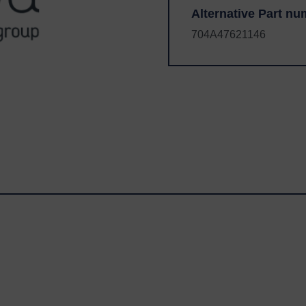
Alternative Part nu
704A47621146