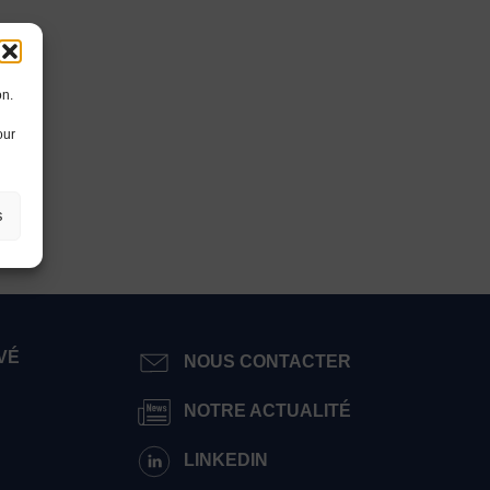
on.
our
s
VÉ
NOUS CONTACTER
NOTRE ACTUALITÉ
LINKEDIN