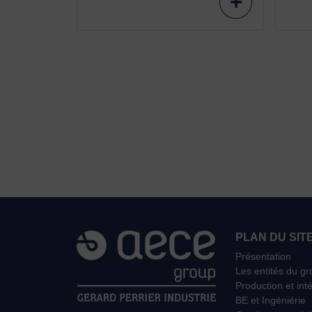
PLAN DU SIT
Présentation
Les entités du g
Production et int
BE et Ingéniérie