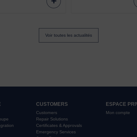
Voir toutes les actualités
E
CUSTOMERS
ESPACE PRI
Customers
Mon compte
roupe
Repair Solutions
égration
Certificates & Approvals
Emergency Services