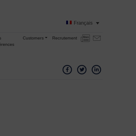
Français
s
Customers
Recrutement
Actualités
Nous
érences
contacter