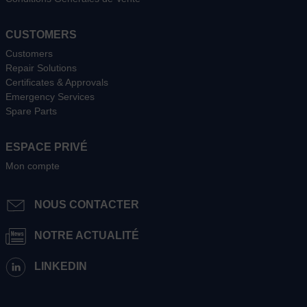
CUSTOMERS
Customers
Repair Solutions
Certificates & Approvals
Emergency Services
Spare Parts
ESPACE PRIVÉ
Mon compte
NOUS CONTACTER
NOTRE ACTUALITÉ
LINKEDIN