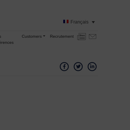
Français
s
Customers
Recrutement
Actualités
Nous
érences
contacter