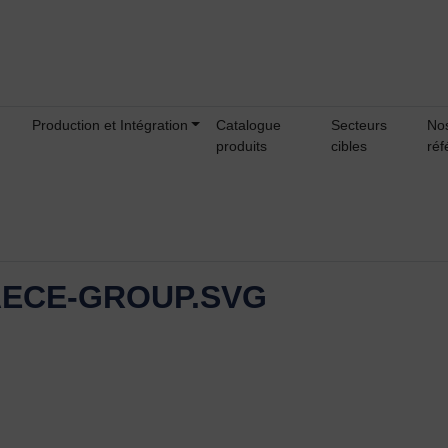
Production et Intégration
Catalogue
Secteurs
No
produits
cibles
réf
AECE-GROUP.SVG