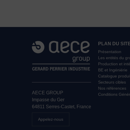
PLAN DU SIT
Présentation
Les entités du g
Production et int
BE et Ingéniérie
Catalogue produi
Secteurs cibles
Nos références
AECE GROUP
Conditions Génér
Impasse du Ger
64811 Serres-Castet, France
Appelez-nous