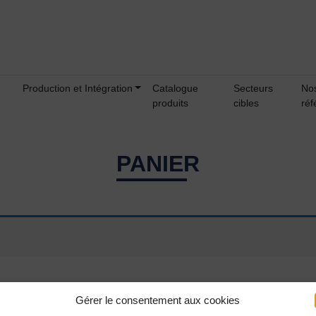
Production et Intégration
Catalogue
Secteurs
No
produits
cibles
réf
PANIER
Gérer le consentement aux cookies