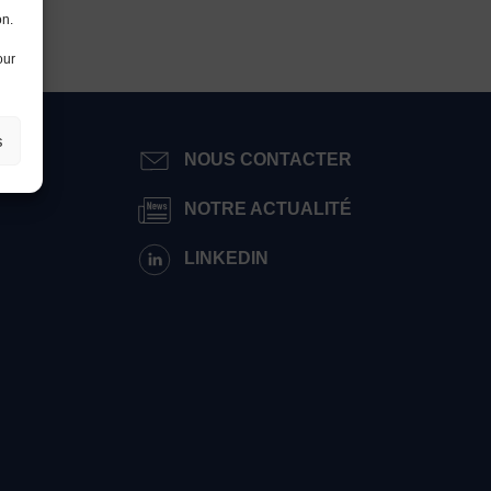
on.
our
s
VÉ
NOUS CONTACTER
NOTRE ACTUALITÉ
LINKEDIN