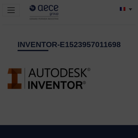
INVENTOR-E1523957011698