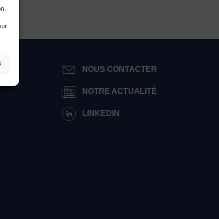
on.
our
s
VÉ
NOUS CONTACTER
NOTRE ACTUALITÉ
LINKEDIN