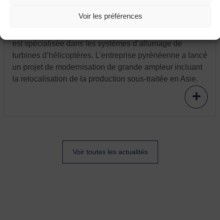
France relance : l’entreprise Aeva modernise
et relocalise
Voir les préférences
L’entreprise Aeva située à Fléac (Nouvelle Aquitaine)
est spécialisée dans les systèmes d’allumage de
turbines d’hélicoptères. L’entreprise pyrénéenne a lancé
un projet de modernisation de grande ampleur incluant
la relocalisation de la production sous-traitée en Asie.
Voir toutes les actualités