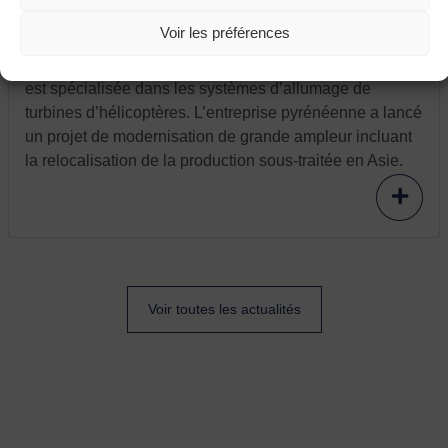
France relance : l’entreprise Aeva modernise
et relocalise
Voir les préférences
L’entreprise Aeva située à Fléac (Nouvelle Aquitaine)
est spécialisée dans les systèmes d’allumage de
turbines d’hélicoptères. L’entreprise pyrénéenne a lancé
un projet de modernisation de grande ampleur incluant
la relocalisation de la production sous-traitée en Asie.
Voir toutes les actualités