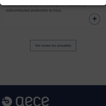
modernisation project including the relocation of
subcontracted production to Asia.
Voir toutes les actualités