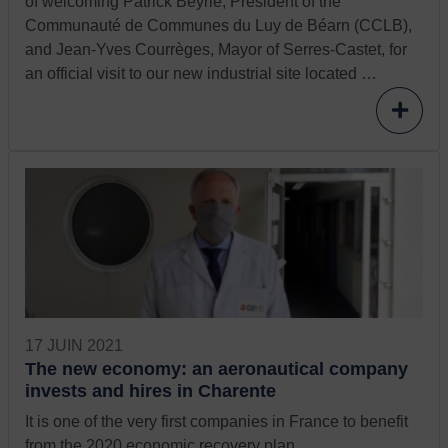
of welcoming Patrick Beyrie, President of the
Communauté de Communes du Luy de Béarn (CCLB),
and Jean-Yves Courrèges, Mayor of Serres-Castet, for
an official visit to our new industrial site located …
17 JUIN 2021
The new economy: an aeronautical company
invests and hires in Charente
It is one of the very first companies in France to benefit
from the 2020 economic recovery plan.